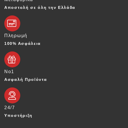
Αποστολή σε όλη την Ελλάδα
Πληρωμή
100% Ασφάλεια
Νο1
Ασφαλή Προϊόντα
24/7
Υποστήριξη