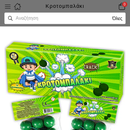
0
Κροτομπαλάκι