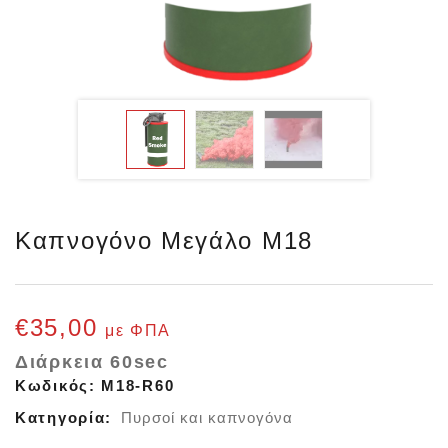
Καπνογόνο Μεγάλο M18
€
35,00
με ΦΠΑ
Διάρκεια 60sec
Κωδικός:
M18-R60
Κατηγορία:
Πυρσοί και καπνογόνα