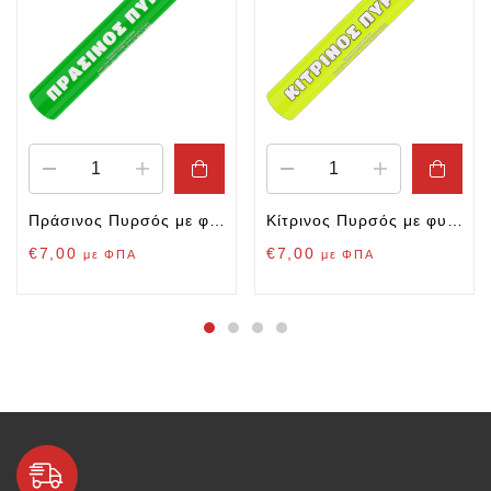
Πράσινος Πυρσός με φυτίλι
Κίτρινος Πυρσός με φυτίλι
€
7,00
€
7,00
με ΦΠΑ
με ΦΠΑ