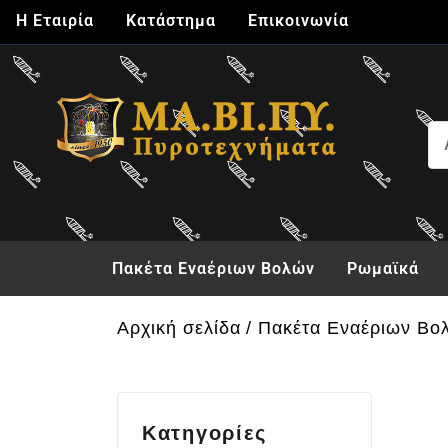
Η Εταιρία
Κατάστημα
Επικοινωνία
Πακέτα Εναέριων Βολών
Ρωμαϊκά
Αρχική σελίδα
Πακέτα Εναέριων Βο
Κατηγορίες