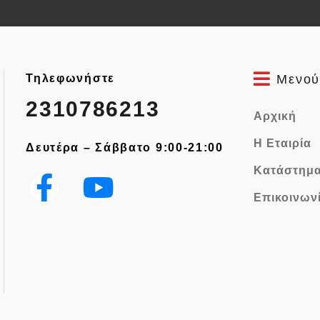
Τηλεφωνήστε
Μενού
2310786213
Αρχική
Η Εταιρία
Δευτέρα – Σάββατο 9:00-21:00
Κατάστημ
Επικοινων