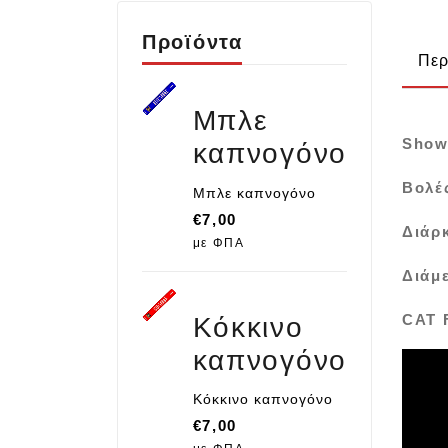
Προϊόντα
Περ
Μπλε
Show
καπνογόνο
Βολέ
Μπλε καπνογόνο
€
7,00
Διάρκ
με ΦΠΑ
Διάμ
CAT 
Κόκκινο
καπνογόνο
Κόκκινο καπνογόνο
€
7,00