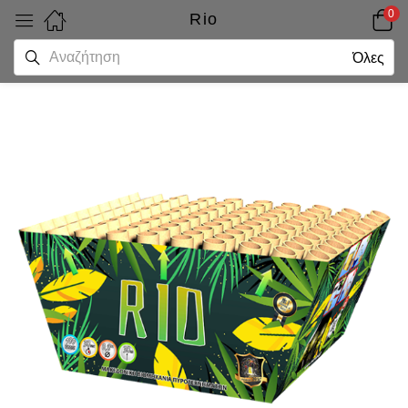
0
Rio